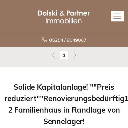
05254 / 8049067
1
Solide Kapitalanlage! ""Preis
reduziert""Renovierungsbedürftig
2 Familienhaus in Randlage von
Sennelager!