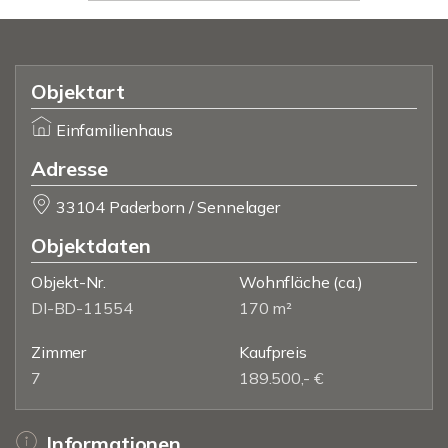
Objektart
Einfamilienhaus
Adresse
33104 Paderborn / Sennelager
Objektdaten
Objekt-Nr.
Wohnfläche
(ca.)
DI-BD-11554
170 m²
Zimmer
Kaufpreis
7
189.500,- €
Informationen