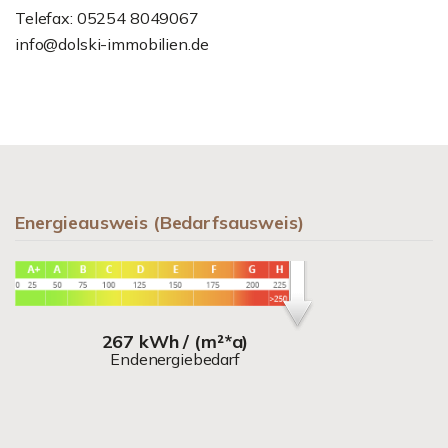
Telefax: 05254 8049067
info@dolski-immobilien.de
Energieausweis (Bedarfsausweis)
267 kWh / (m²*a)
Endenergiebedarf