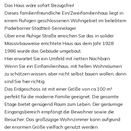
Das Haus wäre sofort Bezugsfrei!
Dieses familienfreundliche Ein/Zweifamilienhaus liegt in
einem Ruhigen geschlossenen Wohngebiet im beliebtem
Paderborner Stadtteil-Sennelager.
Über eine Ruhige Straße erreichen Sie das in solider
Massivbauweise errichtete Haus aus dem Jahr 1928
1986 wurde das Gebäude umgebaut.
Hier erwartet Sie ein Umfeld mit netten Nachbarn.
Wenn Sie ein Einfamilienhaus, mit hellen Wohnräumen
zu schätzen wissen, aber nicht selbst bauen wollen, dann
sind Sie hier richtig.
Das Erdgeschoss ist mit einer Größe von ca.100 m²
perfekt für die moderne Familie geeignet. Die gesamte
Etage bietet genügend Raum zum Leben. Der geräumige
Eingangsbereich empfängt die Bewohner sowie die
Besucher. Das großzügige Wohnzimmer kann aufgrund
der enormen Größe vielfach genutzt werden.