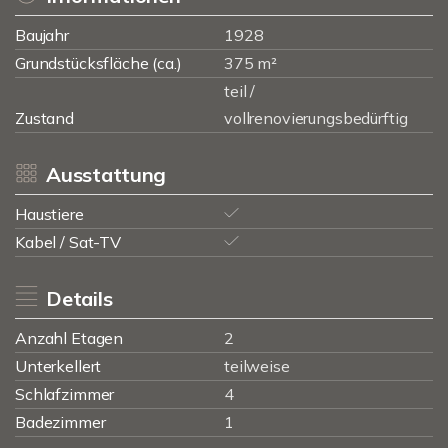
Baujahr
1928
Grundstücksfläche (ca.)
375 m²
teil /
Zustand
vollrenovierungsbedürftig
Ausstattung
Haustiere
Kabel / Sat-TV
Details
Anzahl Etagen
2
Unterkellert
teilweise
Schlafzimmer
4
Badezimmer
1