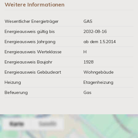
Weitere Informationen
Wesentlicher Energieträger
GAS
Energieausweis gültig bis
2032-08-16
Energieausweis Jahrgang
ab dem 1.5.2014
Energieausweis Werteklasse
H
Energieausweis Baujahr
1928
Energieausweis Gebäudeart
Wohngebäude
Heizung
Etagenheizung
Befeuerung
Gas