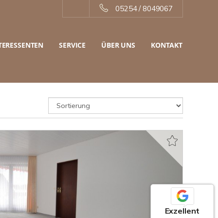
05254 / 8049067
TERESSENTEN
SERVICE
ÜBER UNS
KONTAKT
Exzellent