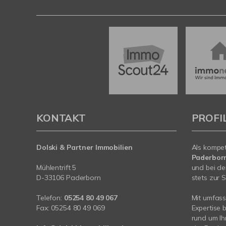
KONTAKT
PROFI
Dolski & Partner Immobilien
Als kompe
Paderbor
Mühlentrift 5
und bei de
D-33106 Paderborn
stets zur S
Telefon:
05254 80 49 067
Mit umfas
Fax: 05254 80 49 069
Expertise 
rund um Ih