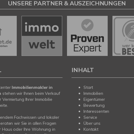
UNSERE PARTNER & AUSZEICHNUNGEN
L
INHALT
tenter
Immobilienmakler in
Start
n
stehen wir Ihnen beim Verkauf
Immobilien
r Vermietung Ihrer Immobilie
Eigentümer
eite.
Bewertung
Interessenten
sendem Fachwissen und lokaler
Service
beraten wir Sie in allen Fragen
Über uns
r Haus oder Ihre Wohnung in
Kontakt