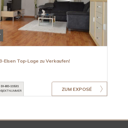
T
-Elsen Top-Lage zu Verkaufen!
DI-BD-11531
ZUM EXPOSÉ
BJEKTNUMMER