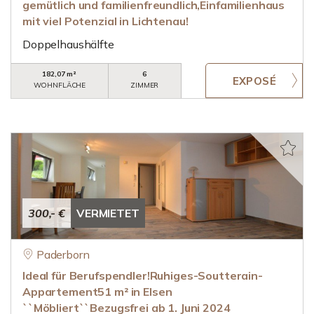
gemütlich und familienfreundlich,Einfamilienhaus
mit viel Potenzial in Lichtenau!
Doppelhaushälfte
182,07 m²
6
WOHNFLÄCHE
ZIMMER
300,- €
VERMIETET
Paderborn
Ideal für Berufspendler!Ruhiges-Soutterain-
Appartement51 m² in Elsen
``Möbliert``Bezugsfrei ab 1. Juni 2024