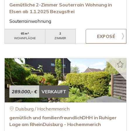
Gemütliche 2-Zimmer Souterrain Wohnung in
Elsen ab 1.1.2025 Bezugsfrei
Souterrainwohnung
65 m²
2
WOHNFLÄCHE
ZIMMER
289.000,- €
VERKAUFT
Duisburg / Hochemmerich
gemütlich und familienfreundlichDHH in Ruhiger
Lage am RheinDuisburg - Hochemmerich