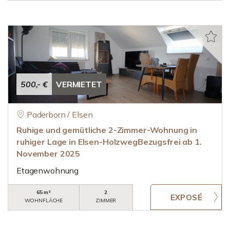
500,- €
VERMIETET
Paderborn / Elsen
Ruhige und gemütliche 2-Zimmer-Wohnung in
ruhiger Lage in Elsen-HolzwegBezugsfrei ab 1.
November 2025
Etagenwohnung
65 m²
2
WOHNFLÄCHE
ZIMMER