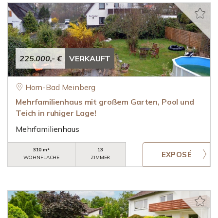
225.000,- €
VERKAUFT
Horn-Bad Meinberg
Mehrfamilienhaus mit großem Garten, Pool und
Teich in ruhiger Lage!
Mehrfamilienhaus
310 m²
13
WOHNFLÄCHE
ZIMMER