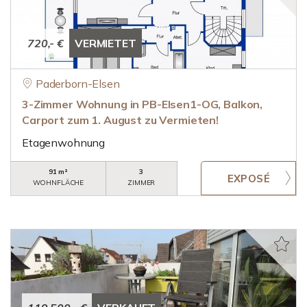
720,- €
VERMIETET
Paderborn-Elsen
3-Zimmer Wohnung in PB-Elsen1-OG, Balkon,
Carport zum 1. August zu Vermieten!
Etagenwohnung
91 m²
3
WOHNFLÄCHE
ZIMMER