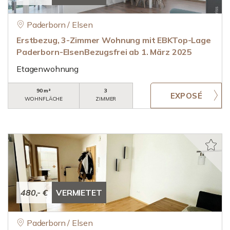
Paderborn / Elsen
Erstbezug, 3-Zimmer Wohnung mit EBKTop-Lage
Paderborn-ElsenBezugsfrei ab 1. März 2025
Etagenwohnung
90 m²
3
WOHNFLÄCHE
ZIMMER
480,- €
VERMIETET
Paderborn / Elsen