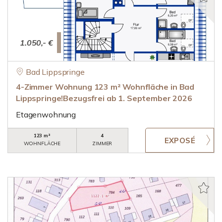
1.050,- €
Bad Lippspringe
4-Zimmer Wohnung 123 m² Wohnfläche in Bad
Lippspringe!Bezugsfrei ab 1. September 2026
Etagenwohnung
123 m²
4
WOHNFLÄCHE
ZIMMER