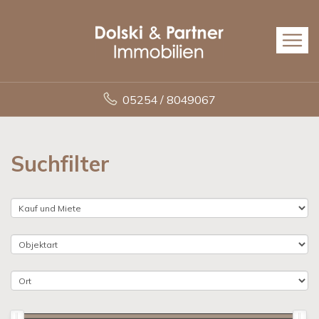
05254 / 8049067
Suchfilter