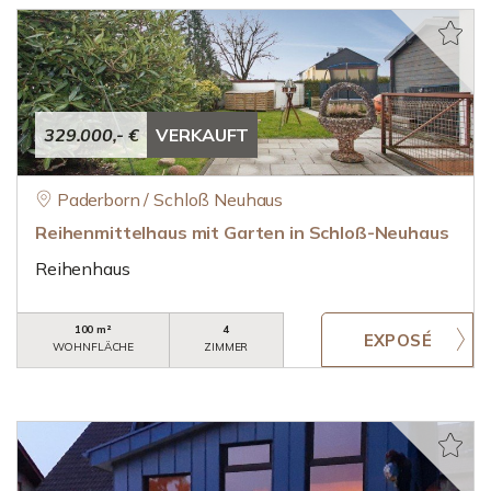
329.000,- €
VERKAUFT
Paderborn / Schloß Neuhaus
Reihenmittelhaus mit Garten in Schloß-Neuhaus
Reihenhaus
100 m²
4
WOHNFLÄCHE
ZIMMER