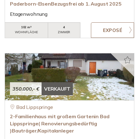
Paderborn-ElsenBezugsfrei ab 1. August 2025
Etagenwohnung
102 m²
4
WOHNFLÄCHE
ZIMMER
350.000,- €
VERKAUFT
Bad Lippspringe
2-Familienhaus mit großem Gartenin Bad
Lippspringe( Renovierungsbedürftig
)Bauträger/Kapitalanleger