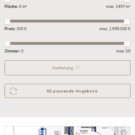
Fläche:
0 m²
max. 1497 m²
Preis:
300 €
max. 1.998.000 €
Zimmer:
0
max. 59
Sortierung
60 passende Angebote