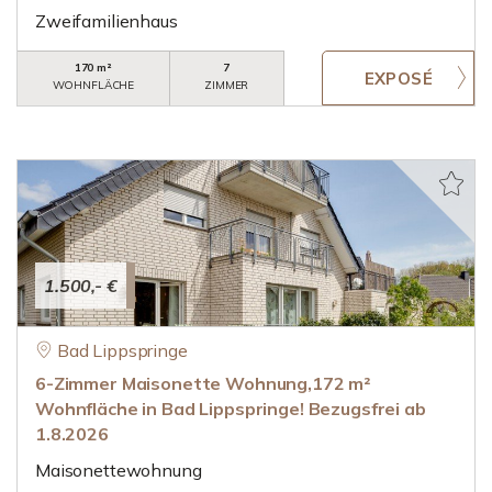
Zweifamilienhaus
170 m²
7
WOHNFLÄCHE
ZIMMER
1.500,- €
Bad Lippspringe
6-Zimmer Maisonette Wohnung,172 m²
Wohnfläche in Bad Lippspringe! Bezugsfrei ab
1.8.2026
Maisonettewohnung