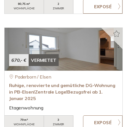
80,75 m²
2
WOHNFLÄCHE
ZIMMER
670,- €
VERMIETET
Paderborn / Elsen
Ruhige, renovierte und gemütliche DG-Wohnung
in PB-Elsen!Zentrale Lage!Bezugsfrei ab 1.
Januar 2025
Etagenwohnung
79 m²
3
WOHNFLÄCHE
ZIMMER