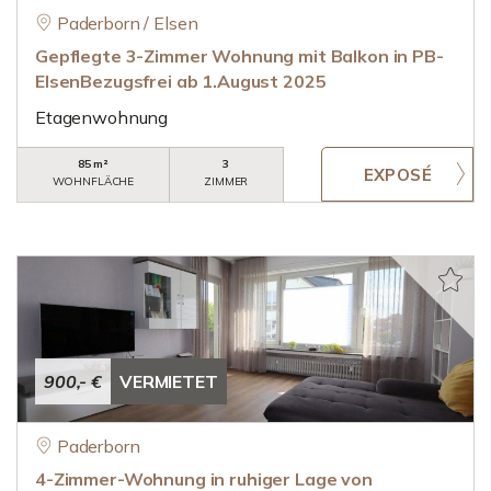
Paderborn / Elsen
Gepflegte 3-Zimmer Wohnung mit Balkon in PB-
ElsenBezugsfrei ab 1.August 2025
Etagenwohnung
85 m²
3
WOHNFLÄCHE
ZIMMER
900,- €
VERMIETET
Paderborn
4-Zimmer-Wohnung in ruhiger Lage von