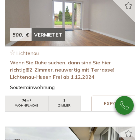
500,- €
VERMIETET
Lichtenau
Wenn Sie Ruhe suchen, dann sind Sie hier
richtig!!!2-Zimmer, neuwertig mit Terrasse!
Lichtenau-Husen Frei ab 1.12.2024
Souterrainwohnung
76 m²
2
WOHNFLÄCHE
ZIMMER