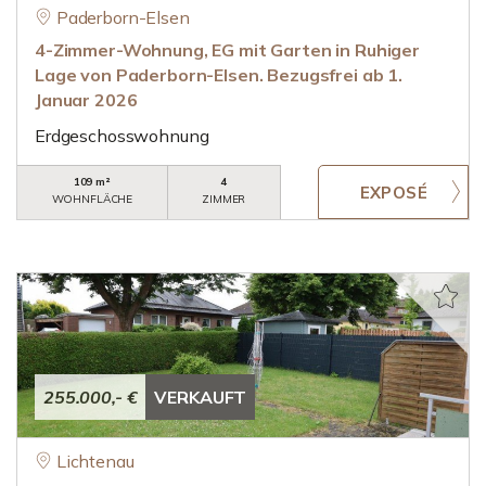
Paderborn-Elsen
4-Zimmer-Wohnung, EG mit Garten in Ruhiger
Lage von Paderborn-Elsen. Bezugsfrei ab 1.
Januar 2026
Erdgeschosswohnung
109 m²
4
WOHNFLÄCHE
ZIMMER
255.000,- €
VERKAUFT
Lichtenau