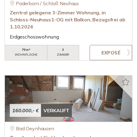
Paderborn / Schloß Neuhaus
Zentral gelegene 3-Zimmer Wohnung, in
Schloss-Neuhaus1-OG mit Balkon, Bezugsfrei ab
1.10.2026
Erdgeschosswohnung
79 m²
3
WOHNFLÄCHE
ZIMMER
160.000,- €
VERKAUFT
Bad Oeynhausen