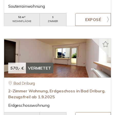
Souterrainwohnung
51 m²
1
WOHNFLÄCHE
ZIMMER
570,- €
VERMIETET
Bad Driburg
2-Zimmer Wohnung, Erdgeschoss in Bad Driburg.
Bezugsfrei! ab 1.9.2025
Erdgeschosswohnung