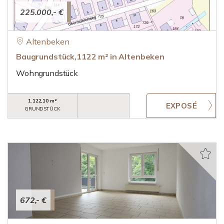
225.000,- €
Altenbeken
Baugrundstück,1122 m² in Altenbeken
Wohngrundstück
1.122,10 m²
GRUNDSTÜCK
672,- €