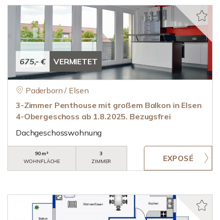
675,- €
VERMIETET
Paderborn / Elsen
3-Zimmer Penthouse mit großem Balkon in Elsen
4-Obergeschoss ab 1.8.2025. Bezugsfrei
Dachgeschosswohnung
90 m²
3
WOHNFLÄCHE
ZIMMER