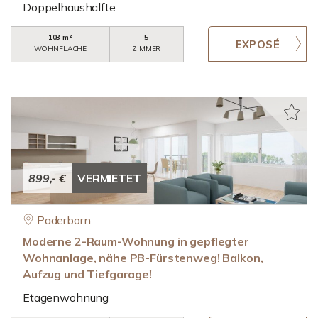
Doppelhaushälfte
103 m²
5
WOHNFLÄCHE
ZIMMER
899,- €
VERMIETET
Paderborn
Moderne 2-Raum-Wohnung in gepflegter
Wohnanlage, nähe PB-Fürstenweg! Balkon,
Aufzug und Tiefgarage!
Etagenwohnung