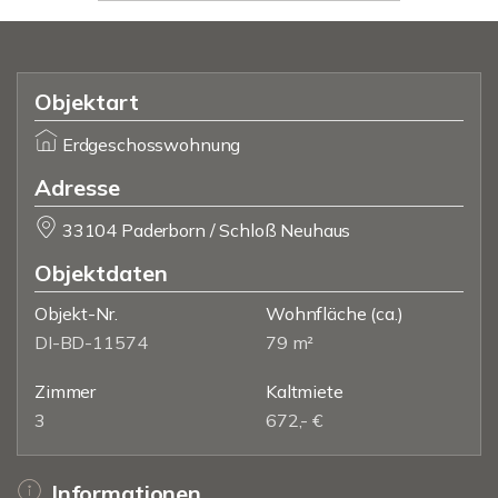
Objektart
Erdgeschosswohnung
Adresse
33104 Paderborn / Schloß Neuhaus
Objektdaten
Objekt-Nr.
Wohnfläche
(ca.)
DI-BD-11574
79 m²
Zimmer
Kaltmiete
3
672,- €
Informationen