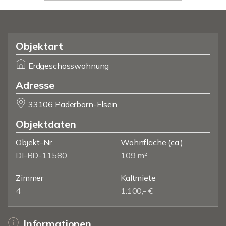
Objektart
Erdgeschosswohnung
Adresse
33106 Paderborn-Elsen
Objektdaten
Objekt-Nr.
Wohnfläche
(ca.)
DI-BD-11580
109 m²
Zimmer
Kaltmiete
4
1.100,- €
Informationen