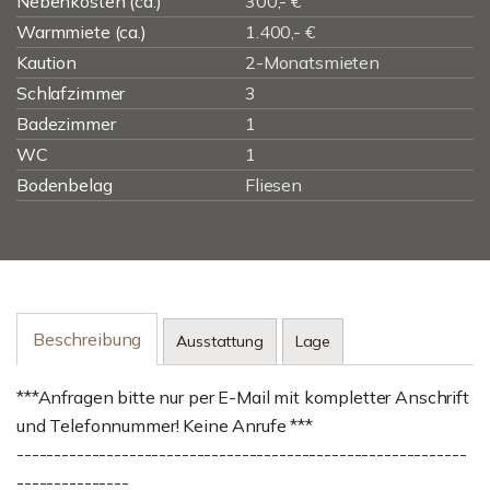
Nebenkosten (ca.)
300,- €
Warmmiete (ca.)
1.400,- €
Kaution
2-Monatsmieten
Schlafzimmer
3
Badezimmer
1
WC
1
Bodenbelag
Fliesen
Beschreibung
Ausstattung
Lage
***Anfragen bitte nur per E-Mail mit kompletter Anschrift
und Telefonnummer! Keine Anrufe ***
------------------------------------------------------------
---------------