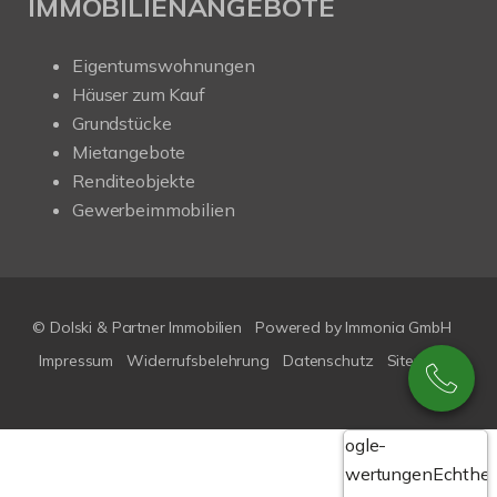
IMMOBILIENANGEBOTE
Eigentumswohnungen
Häuser zum Kauf
Grundstücke
Mietangebote
Renditeobjekte
Gewerbeimmobilien
© Dolski & Partner Immobilien
Powered by Immonia GmbH
Impressum
Widerrufsbelehrung
Datenschutz
Sitemap
Google-
Bewertungen
Echthei