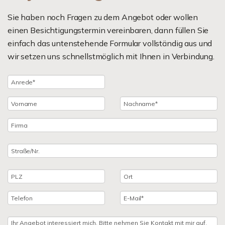
Sie haben noch Fragen zu dem Angebot oder wollen
einen Besichtigungstermin vereinbaren, dann füllen Sie
einfach das untenstehende Formular vollständig aus und
wir setzen uns schnellstmöglich mit Ihnen in Verbindung.