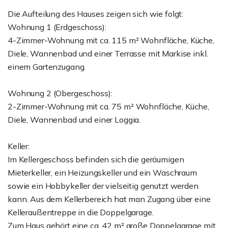
Die Aufteilung des Hauses zeigen sich wie folgt:
Wohnung 1 (Erdgeschoss):
4-Zimmer-Wohnung mit ca. 115 m² Wohnfläche, Küche,
Diele, Wannenbad und einer Terrasse mit Markise inkl.
einem Gartenzugang.
Wohnung 2 (Obergeschoss):
2-Zimmer-Wohnung mit ca. 75 m² Wohnfläche, Küche,
Diele, Wannenbad und einer Loggia.
Keller:
Im Kellergeschoss befinden sich die geräumigen
Mieterkeller, ein Heizungskeller und ein Waschraum
sowie ein Hobbykeller der vielseitig genutzt werden
kann. Aus dem Kellerbereich hat man Zugang über eine
Kelleraußentreppe in die Doppelgarage.
Zum Haus gehört eine ca. 42 m² große Doppelgarage mit