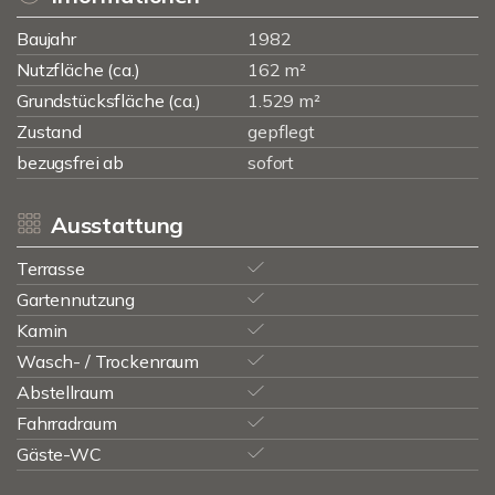
Baujahr
1982
Nutzfläche (ca.)
162 m²
Grundstücksfläche (ca.)
1.529 m²
Zustand
gepflegt
bezugsfrei ab
sofort
Ausstattung
Terrasse
Gartennutzung
Kamin
Wasch- / Trockenraum
Abstellraum
Fahrradraum
Gäste-WC