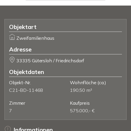
Objektart
Zweifamilienhaus
Adresse
33335 Gütersloh / Friedrichsdorf
Objektdaten
Objekt-Nr.
Wohnfläche
(ca.)
C21-BD-11468
190,50 m²
Zimmer
Kaufpreis
7
575.000,- €
Informationen