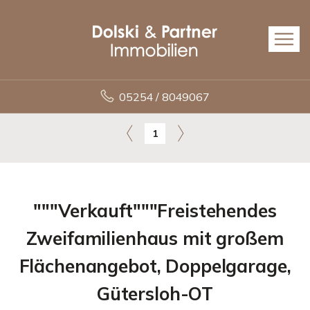
05254 / 8049067
1
"""Verkauft"""Freistehendes
Zweifamilienhaus mit großem
Flächenangebot, Doppelgarage,
Gütersloh-OT