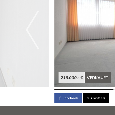
219.000,- €
VERKAUFT
Facebook
(Twitter)