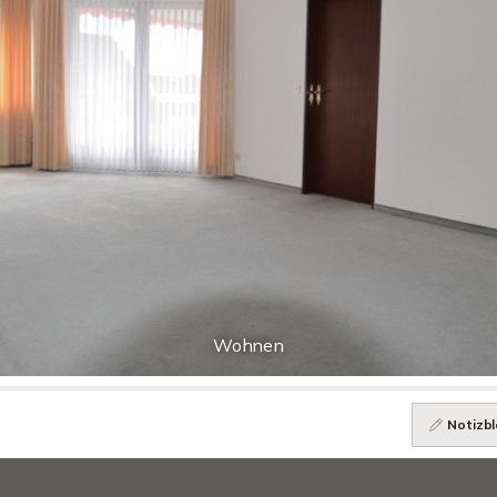
Wohnen
Notizbl