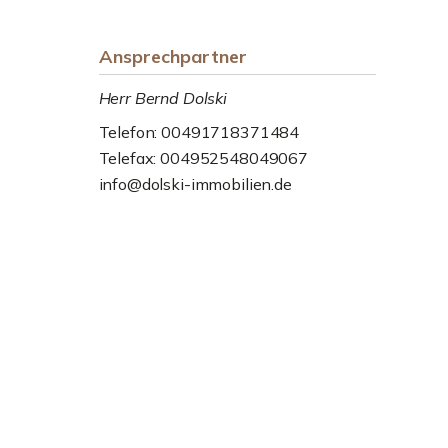
Ansprechpartner
Herr Bernd Dolski
Telefon: 00491718371484
Telefax: 004952548049067
info@dolski-immobilien.de