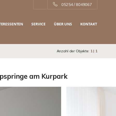
05254 / 8049067
TERESSENTEN
SERVICE
ÜBER UNS
KONTAKT
Anzahl der Objekte:
1 | 1
pspringe am Kurpark