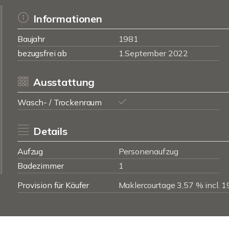
Informationen
Baujahr
1981
bezugsfrei ab
1.September 2022
Ausstattung
Wasch- / Trockenraum
Details
Aufzug
Personenaufzug
Badezimmer
1
Provision für Käufer
Maklercourtage 3,57 % incl. 