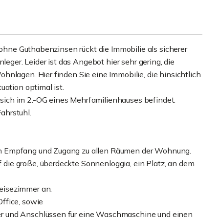
 ohne Guthabenzinsen rückt die Immobilie als sicherer
leger. Leider ist das Angebot hier sehr gering, die
nlagen. Hier finden Sie eine Immobilie, die hinsichtlich
uation optimal ist.
ich im 2.-OG eines Mehrfamilienhauses befindet.
ahrstuhl.
n Empfang und Zugang zu allen Räumen der Wohnung.
ie große, überdeckte Sonnenloggia, ein Platz, an dem
eisezimmer an.
ffice, sowie
r und Anschlüssen für eine Waschmaschine und einen