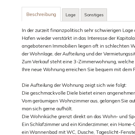
Beschreibung
Lage
Sonstiges
In der zurzeit finanzpolitisch sehr schwierigen Lage
Hafen wieder verstärkt in das Interesse der Kapitalan
angebotenen Immobilien liegen oft in schlechten Woh
der Wohnlage, der Aufteilung und der Vermietungssit
Zum Verkauf steht eine 3-Zimmerwohnung, welche s
Ihre neue Wohnung erreichen Sie bequem mit dem F
Die Aufteilung der Wohnung zeigt sich wie folgt:
Die geschmackvolle Diele bietet einen angenehme
Vom geräumigen Wohnzimmer aus, gelangen Sie auf d
man sich gerne aufhält.
Die Wohnküche grenzt direkt an das Wohn- und Sp
Ein Schlafzimmer und ein Kinderzimmer, ein Home-O
ein Wannenbad mit WC, Dusche, Tageslicht-Fenste