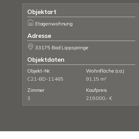
Objektart
Etagenwohnung
Adresse
33175 Bad Lippspringe
Objektdaten
Objekt-Nr.
Wohnfläche
(ca.)
C21-BD-11465
91,15 m²
Zimmer
Kaufpreis
3
219.000,- €