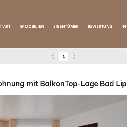
START
IMMOBILIEN
EIGENTÜMER
BEWERTUNG
IN
1
hnung mit BalkonTop-Lage Bad Lip