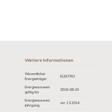
Weitere Informationen
Wesentlicher
ELEKTRO
Energieträger
Energieausweis
2018-08-20
gültig bis
Energieausweis
vor 1.5.2014
Jahrgang