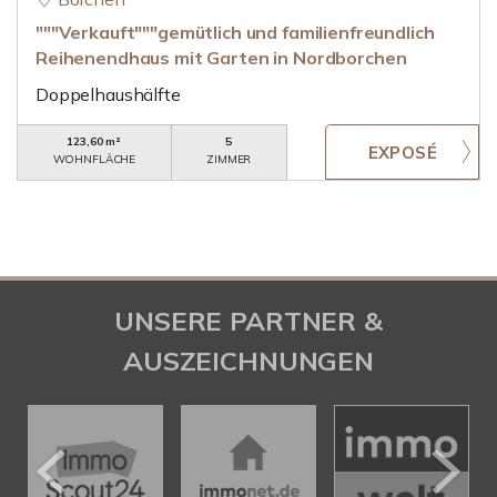
"""Verkauft"""gemütlich und familienfreundlich
Reihenendhaus mit Garten in Nordborchen
Doppelhaushälfte
123,60 m²
5
WOHNFLÄCHE
ZIMMER
UNSERE PARTNER &
AUSZEICHNUNGEN