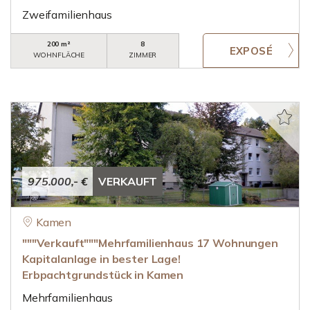
Zweifamilienhaus
200 m²
8
WOHNFLÄCHE
ZIMMER
975.000,- €
VERKAUFT
Kamen
"""Verkauft"""Mehrfamilienhaus 17 Wohnungen
Kapitalanlage in bester Lage!
Erbpachtgrundstück in Kamen
Mehrfamilienhaus