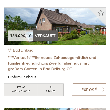
339.000,- €
VERKAUFT
Bad Driburg
"""Verkauft"""Ihr neues Zuhausegemütlich und
familienfreundlichEin/Zweifamilienhaus mit
großem Garten in Bad Driburg OT
Einfamilienhaus
177 m²
6
WOHNFLÄCHE
ZIMMER