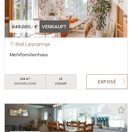
649.000,- €
VERKAUFT
Bad Lippspringe
Mehrfamilienhaus
314 m²
13
WOHNFLÄCHE
ZIMMER