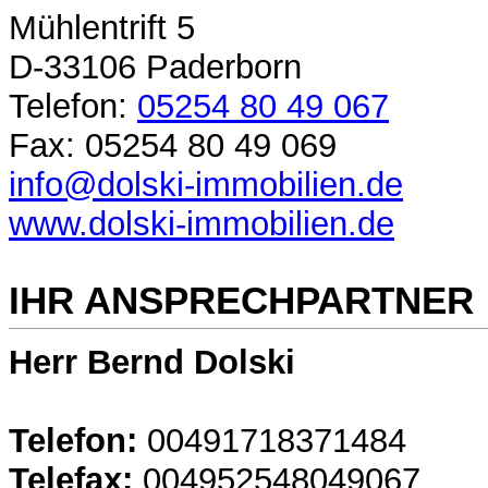
Mühlentrift 5
D-33106 Paderborn
Telefon:
05254 80 49 067
Fax: 05254 80 49 069
info@dolski-immobilien.de
www.dolski-immobilien.de
IHR ANSPRECHPARTNER
Herr Bernd Dolski
Telefon:
00491718371484
Telefax:
004952548049067