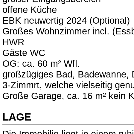
offene Küche
EBK neuwertig 2024 (Optional)
Großes Wohnzimmer incl. (Essb
HWR
Gäste WC
OG: ca. 60 m² Wfl.
großzügiges Bad, Badewanne, 
3-Zimmrt, welche vielseitig gen
Große Garage, ca. 16 m² kein K
LAGE
Die Immobilie liegt in einem ru